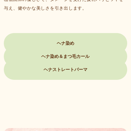
与え、健やかな美しさを引き出します。
ヘナ染め
ヘナ染め＆まつ毛カール
ヘナストレートパーマ