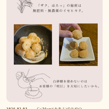
2026.02.03
Ca’Momi(カモミ)のおやつ